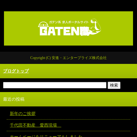
Copyright (C) 安進・エンタープライズ株式会社
ブログトップ
最近の投稿
新年のご挨拶
千代田不動産 愛西現場
ホームページをリニューアルしました。