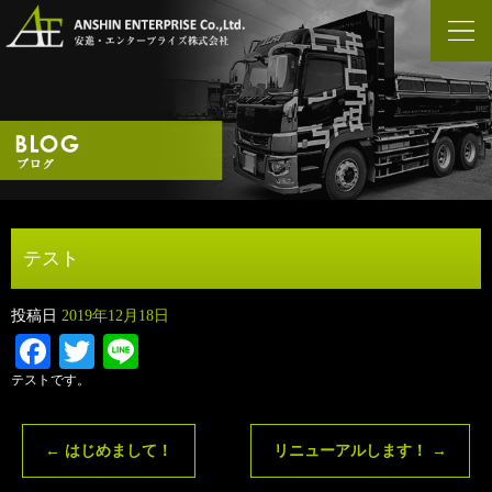
テスト
投稿日
2019年12月18日
Facebook
Twitter
Line
テストです。
←
はじめまして！
リニューアルします！
→