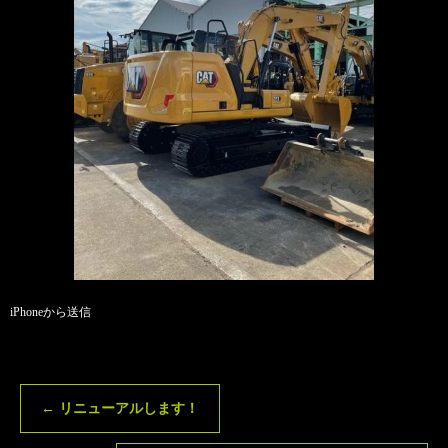
iPhoneから送信
←
リニューアルします！