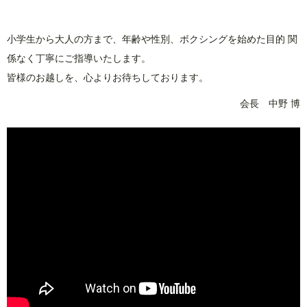
.
小学生から大人の方まで、年齢や性別、ボクシングを始めた目的 関
係なく丁寧にご指導いたします。
皆様のお越しを、心よりお待ちしております。
会長 中野 博