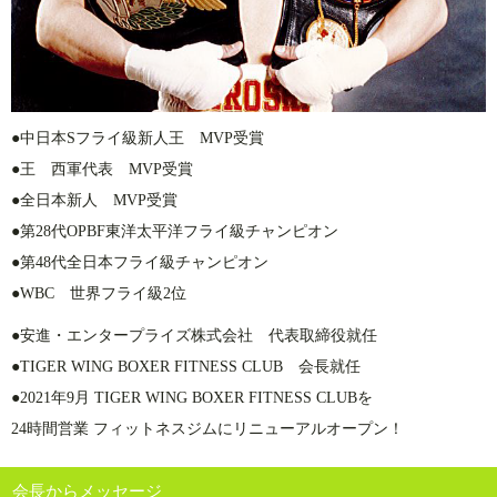
●中日本Sフライ級新人王 MVP受賞
●王 西軍代表 MVP受賞
●全日本新人 MVP受賞
●第28代OPBF東洋太平洋フライ級チャンピオン
●第48代全日本フライ級チャンピオン
●WBC 世界フライ級2位
●安進・エンタープライズ株式会社 代表取締役就任
●TIGER WING BOXER FITNESS CLUB 会長就任
●2021年9月 TIGER WING BOXER FITNESS CLUBを
24時間営業 フィットネスジムにリニューアルオープン！
会長からメッセージ